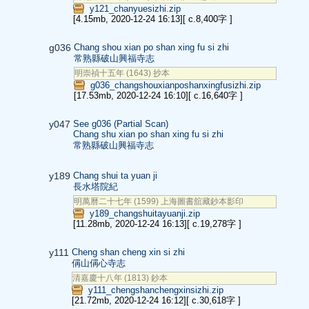
y121_chanyuesizhi.zip
[4.15mb, 2020-12-24 16:13]
[ c.8,400字 ]
g036
Chang shou xian po shan xing fu si zhi
常熟縣破山興福寺志
明崇禎十五年 (1643) 抄本
g036_changshouxianposhanxingfusizhi.zip
[17.53mb, 2020-12-24 16:10]
[ c.16,640字 ]
y047
See g036 (Partial Scan)
Chang shu xian po shan xing fu si zhi
常熟縣破山興福寺志
y189
Chang shui ta yuan ji
長水塔院紀
明萬曆二十七年 (1599) 上海圖書舘藏鈔本影印
y189_changshuitayuanji.zip
[11.28mb, 2020-12-24 16:13]
[ c.19,278字 ]
y111
Cheng shan cheng xin si zhi
偁山偁心寺志
清嘉慶十八年 (1813) 鈔本
y111_chengshanchengxinsizhi.zip
[21.72mb, 2020-12-24 16:12]
[ c.30,618字 ]