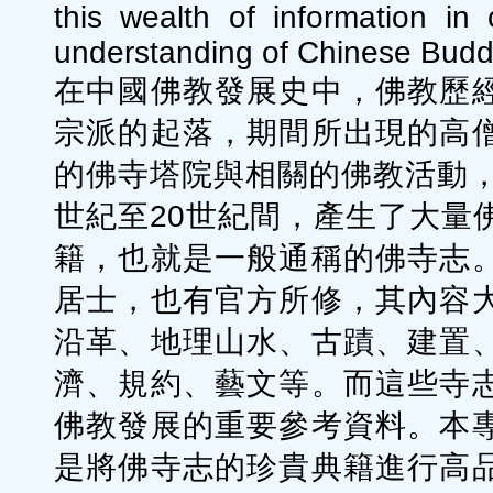
this wealth of information in
understanding of Chinese Buddh
在中國佛教發展史中，佛教歷
宗派的起落，期間所出現的高
的佛寺塔院與相關的佛教活動，
世紀至20世紀間，產生了大量
籍，也就是一般通稱的佛寺志
居士，也有官方所修，其內容
沿革、地理山水、古蹟、建置
濟、規約、藝文等。而這些寺
佛教發展的重要參考資料。本
是將佛寺志的珍貴典籍進行高