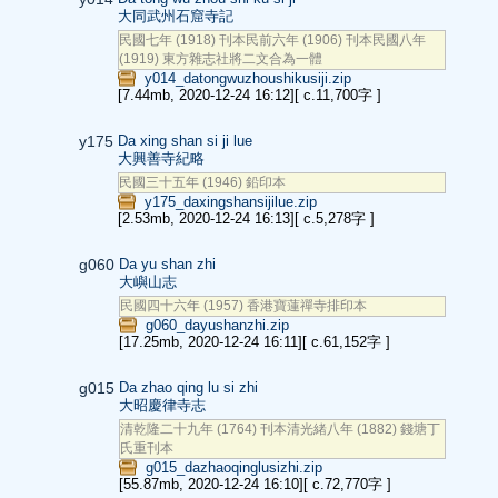
大同武州石窟寺記
民國七年 (1918) 刊本民前六年 (1906) 刊本民國八年
(1919) 東方雜志社將二文合為一體
y014_datongwuzhoushikusiji.zip
[7.44mb, 2020-12-24 16:12]
[ c.11,700字 ]
y175
Da xing shan si ji lue
大興善寺紀略
民國三十五年 (1946) 鉛印本
y175_daxingshansijilue.zip
[2.53mb, 2020-12-24 16:13]
[ c.5,278字 ]
g060
Da yu shan zhi
大嶼山志
民國四十六年 (1957) 香港寶蓮禪寺排印本
g060_dayushanzhi.zip
[17.25mb, 2020-12-24 16:11]
[ c.61,152字 ]
g015
Da zhao qing lu si zhi
大昭慶律寺志
清乾隆二十九年 (1764) 刊本清光緒八年 (1882) 錢塘丁
氏重刊本
g015_dazhaoqinglusizhi.zip
[55.87mb, 2020-12-24 16:10]
[ c.72,770字 ]