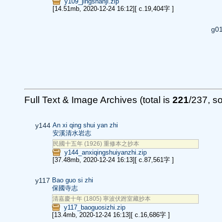
y109_jingshanji.zip
[14.51mb, 2020-12-24 16:12]
[ c.19,404字 ]
g0
Full Text & Image Archives (total is
221
/237, so
y144
An xi qing shui yan zhi
安溪清水岩志
民國十五年 (1926) 重修本之抄本
y144_anxiqingshuiyanzhi.zip
[37.48mb, 2020-12-24 16:13]
[ c.87,561字 ]
y117
Bao guo si zhi
保國寺志
清嘉慶十年 (1805) 寧波伏跗室藏抄本
y117_baoguosizhi.zip
[13.4mb, 2020-12-24 16:13]
[ c.16,686字 ]