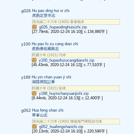
g026
Hu pao ding hui si zhi
虎跑定慧寺志
清光緒二十六年 (1900) 著者稿本
g026_hupaodinghuisizhi.zip
[27.79mb, 2020-12-24 16:10]
[ c.134,880字 ]
y100
Hu pao fo zu cang dian zhi
虎跑佛祖藏殿志
民國十年 (1921) 刊本
y100_hupaofozucangdianzhi.zip
[45.43mb, 2020-12-24 16:12]
[ c.77,510字 ]
y188
Hu yin chan yuan ji shi
湖隱禪院記事
民國十年 (1921) 刻本
y188_huyinchanyuanjishi.zip
[8.44mb, 2020-12-24 16:13]
[ c.12,400字 ]
g052
Hua feng shan zhi
華峯山志
清光緒二十六年 (1900) 增城海門禪院自刊本
g052_huafengshanzhi.zip
[20.13mb, 2020-12-24 16:10]
[ c.220,590字 ]