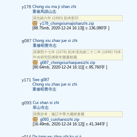
y178
Chong xiu ma ji shan zhi
重修馬蹟山志
清光緒六年 (1880) 刻本影印
y178_chongxiumajishanzhi.zip
[88.75mb, 2020-12-24 16:13]
[ c.136,080字 ]
g087
Chong xiu zhao jue si zhi
重修昭覺寺志
清康熙十七年 (1678) 刻本清光緒二十二年 (1896) 刊本
中央研究院傅斯年圖書館藏
g087_chongxiuzhaojuesizhi.zip
[80.64mb, 2020-12-24 16:11]
[ c.95,760字 ]
y171
See g087
Chong xiu zhao jue si zhi
重修昭覺寺志
g093
Cui shan si zhi
翠山寺志
清舊抄本；修訂中華大藏經會藏
g093_cuishansizhi.zip
[16.49mb, 2020-12-24 16:12]
[ c.41,344字 ]
y014
Da tong wu zhou shi ku si ji