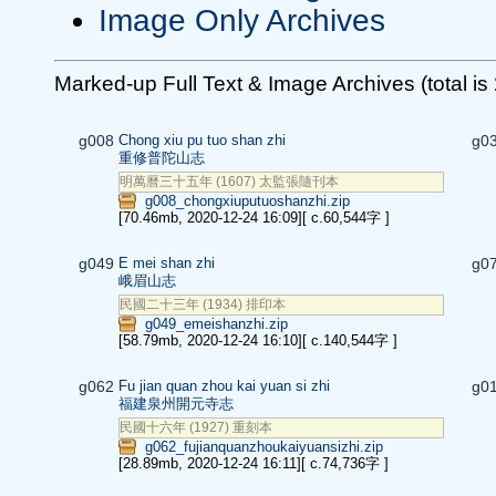
Image Only Archives
Marked-up Full Text & Image Archives (total is
g008
Chong xiu pu tuo shan zhi
g0
重修普陀山志
明萬曆三十五年 (1607) 太監張隨刊本
g008_chongxiuputuoshanzhi.zip
[70.46mb, 2020-12-24 16:09]
[ c.60,544字 ]
g049
E mei shan zhi
g0
峨眉山志
民國二十三年 (1934) 排印本
g049_emeishanzhi.zip
[58.79mb, 2020-12-24 16:10]
[ c.140,544字 ]
g062
Fu jian quan zhou kai yuan si zhi
g0
福建泉州開元寺志
民國十六年 (1927) 重刻本
g062_fujianquanzhoukaiyuansizhi.zip
[28.89mb, 2020-12-24 16:11]
[ c.74,736字 ]