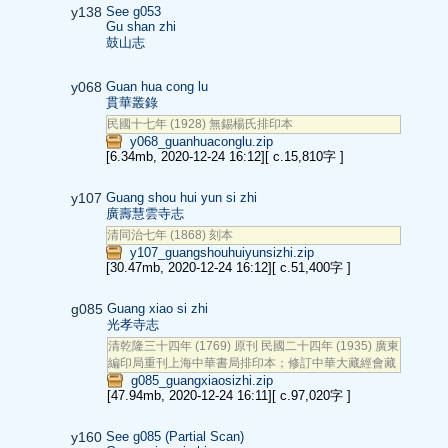
y138
See g053
Gu shan zhi
鼓山志
y068
Guan hua cong lu
貫華叢錄
民國十七年 (1928) 無錫楊氏排印本
y068_guanhuaconglu.zip
[6.34mb, 2020-12-24 16:12]
[ c.15,810字 ]
y107
Guang shou hui yun si zhi
廣壽慧雲寺志
清同治七年 (1868) 刻本
y107_guangshouhuiyunsizhi.zip
[30.47mb, 2020-12-24 16:12]
[ c.51,400字 ]
g085
Guang xiao si zhi
光孝寺志
清乾隆三十四年 (1769) 原刊 民國二十四年 (1935) 廣東
編印局重刊上海中華書局排印本；修訂中華大藏經會藏
g085_guangxiaosizhi.zip
[47.94mb, 2020-12-24 16:11]
[ c.97,020字 ]
y160
See g085 (Partial Scan)