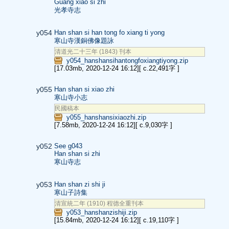
Guang xiao si zhi
光孝寺志
y054
Han shan si han tong fo xiang ti yong
寒山寺漢銅佛像題詠
清道光二十三年 (1843) 刊本
y054_hanshansihantongfoxiangtiyong.zip
[17.03mb, 2020-12-24 16:12]
[ c.22,491字 ]
y055
Han shan si xiao zhi
寒山寺小志
民國稿本
y055_hanshansixiaozhi.zip
[7.58mb, 2020-12-24 16:12]
[ c.9,030字 ]
y052
See g043
Han shan si zhi
寒山寺志
y053
Han shan zi shi ji
寒山子詩集
清宣統二年 (1910) 程德全重刊本
y053_hanshanzishiji.zip
[15.84mb, 2020-12-24 16:12]
[ c.19,110字 ]