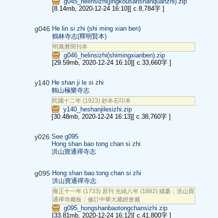
g045_helinsizhi(jingkousanshanquanzhi).zip
[8.14mb, 2020-12-24 16:10]
[ c.8,784字 ]
g046
He lin si zhi (shi ming xian ben)
鶴林寺志(釋明賢本)
明萬曆間刊本
g046_helinsizhi(shimingxianben).zip
[29.59mb, 2020-12-24 16:10]
[ c.33,660字 ]
y140
He shan ji le si zhi
鶴山極樂寺志
民國十二年 (1923) 鈔本石印本
y140_heshanjilesizhi.zip
[30.48mb, 2020-12-24 16:13]
[ c.38,760字 ]
y026
See g095
Hong shan bao tong chan si zhi
洪山寶通禪寺志
g095
Hong shan bao tong chan si zhi
洪山寶通禪寺志
雍正十一年 (1733) 原刊 光緒八年 (1882) 續纂；洪山寶
通禪寺藏板；修訂中華大藏經會藏
g095_hongshanbaotongchansizhi.zip
[33.81mb, 2020-12-24 16:12]
[ c.41,800字 ]