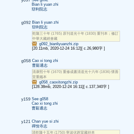
Bian li yuan zhi
辯利院志
g092
Bian li yuan zhi
辯利院志
乾隆三十年 (1765) 原刊道光十年 (1830) 重刊本；修訂
中華大藏經會藏
g092_bianliyuanzhi.zip
[20.11mb, 2020-12-24 16:12]
[ c.26,980字 ]
g058
Cao xi tong zhi
曹谿通志
清康熙十年 (1670) 重修成書清道光十六年 (1836) 懷善
堂重鑴本
g058_caoxitongzhi.zip
[128.38mb, 2020-12-24 16:11]
[ c.137,340字 ]
y159
See g058
Cao xi tong zhi
曹谿通志
y121
Chan yue si zhi
禪悅寺志
清乾隆十五年 (1750) 寧波伏跗室藏抄本