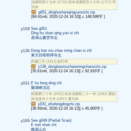
清康熙四十九年 (1710) 刻本清康熙五十六年 (1717) 序
刊本
g051_dinghushanqingyunsizhi.zip
[84.61mb, 2020-12-24 16:10]
[ c.148,599字 ]
y158
See g051
Ding hu shan qing yun si zhi
鼎湖山慶雲寺志
y136
Dong tian mu zhao ming chan si zhi
東天目昭明禪寺志
民國三年 (1914) 鉛印本
y136_dongtianmuzhaomingchansizhi.zip
[35.61mb, 2020-12-24 16:13]
[ c.92,916字 ]
y031
E hu feng ding zhi
鵝湖峰頂志
明萬曆三十年 (1602) 刻本清康熙二十一年 (1682) 重刻
本清道光十七年 (1837) 重刊本
y031_ehufengdingzhi.zip
[38.93mb, 2020-12-24 16:12]
[ c.45,800字 ]
y165
See g049 (Partial Scan)
E mei shan zhi
峨眉山志