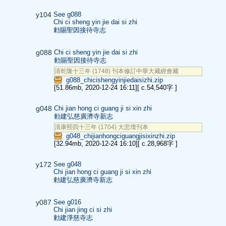
y104
See g088
Chi ci sheng yin jie dai si zhi
勅賜聖因接待寺志
g088
Chi ci sheng yin jie dai si zhi
勅賜聖因接待寺志
清乾隆十三年 (1748) 刊本修訂中華大藏經會藏
g088_chicishengyinjiedaisizhi.zip
[51.86mb, 2020-12-24 16:11]
[ c.54,540字 ]
g048
Chi jian hong ci guang ji si xin zhi
勅建弘慈廣濟寺新志
清康熙四十三年 (1704) 大悲壇刊本
g048_chijianhongciguangjisixinzhi.zip
[32.94mb, 2020-12-24 16:10]
[ c.28,968字 ]
y172
See g048
Chi jian hong ci guang ji si xin zhi
勅建弘慈廣濟寺新志
y087
See g016
Chi jian jing ci si zhi
勅建淨慈寺志