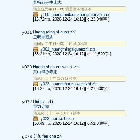
黃梅老寺中山志
清宣統元年 (1909) 紫雲堂木活字本
y180_huangmeilaosizhongshanzhi.zip
[16.72mb, 2020-12-24 16:13]
[ c.23,040字 ]
y001
Huang ming si guan zhi
皇明寺觀志
清同治二年 (1863) 丁丙藏原稿本
y001_huangmingsiguanzhi.zip
[33.21mb, 2020-12-24 16:12]
[ c.111,520字 ]
y023
Huang shan cui wei si zhi
黃山翠微寺志
清康熙三十年 (1691) 抄本
y023_huangshancuiweisizhi.zip
[18.27mb, 2020-12-24 16:12]
[ c.27,800字 ]
y032
Hui li si zhi
慧力寺志
清光緒二十一年 (1895) 刻本
y032_huilisizhi.zip
[50.49mb, 2020-12-24 16:12]
[ c.51,040字 ]
g079
Ji fu fan cha zhi