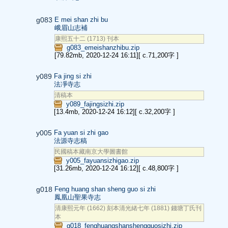
g083
E mei shan zhi bu
峨眉山志補
康熙五十二 (1713) 刊本
g083_emeishanzhibu.zip
[79.82mb, 2020-12-24 16:11]
[ c.71,200字 ]
y089
Fa jing si zhi
法凈寺志
清稿本
y089_fajingsizhi.zip
[13.4mb, 2020-12-24 16:12]
[ c.32,200字 ]
y005
Fa yuan si zhi gao
法源寺志稿
民國稿本藏南京大學圖書館
y005_fayuansizhigao.zip
[31.26mb, 2020-12-24 16:12]
[ c.48,800字 ]
g018
Feng huang shan sheng guo si zhi
鳳凰山聖果寺志
清康熙元年 (1662) 刻本清光緒七年 (1881) 錢塘丁氏刊
本
g018_fenghuangshanshengguosizhi.zip