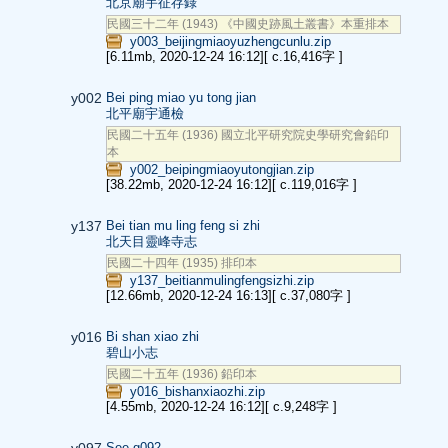
北京廟宇征存錄
民國三十二年 (1943) 《中國史跡風土叢書》本重排本
y003_beijingmiaoyuzhengcunlu.zip
[6.11mb, 2020-12-24 16:12]
[ c.16,416字 ]
y002
Bei ping miao yu tong jian
北平廟宇通檢
民國二十五年 (1936) 國立北平研究院史學研究會鉛印
本
y002_beipingmiaoyutongjian.zip
[38.22mb, 2020-12-24 16:12]
[ c.119,016字 ]
y137
Bei tian mu ling feng si zhi
北天目靈峰寺志
民國二十四年 (1935) 排印本
y137_beitianmulingfengsizhi.zip
[12.66mb, 2020-12-24 16:13]
[ c.37,080字 ]
y016
Bi shan xiao zhi
碧山小志
民國二十五年 (1936) 鉛印本
y016_bishanxiaozhi.zip
[4.55mb, 2020-12-24 16:12]
[ c.9,248字 ]
y097
See g092