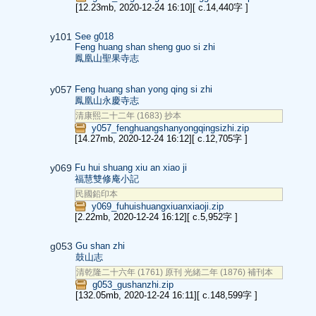
[12.23mb, 2020-12-24 16:10]
[ c.14,440字 ]
y101
See g018
Feng huang shan sheng guo si zhi
鳳凰山聖果寺志
y057
Feng huang shan yong qing si zhi
鳳凰山永慶寺志
清康熙二十二年 (1683) 抄本
y057_fenghuangshanyongqingsizhi.zip
[14.27mb, 2020-12-24 16:12]
[ c.12,705字 ]
y069
Fu hui shuang xiu an xiao ji
福慧雙修庵小記
民國鉛印本
y069_fuhuishuangxiuanxiaoji.zip
[2.22mb, 2020-12-24 16:12]
[ c.5,952字 ]
g053
Gu shan zhi
鼓山志
清乾隆二十六年 (1761) 原刊 光緒二年 (1876) 補刊本
g053_gushanzhi.zip
[132.05mb, 2020-12-24 16:11]
[ c.148,599字 ]