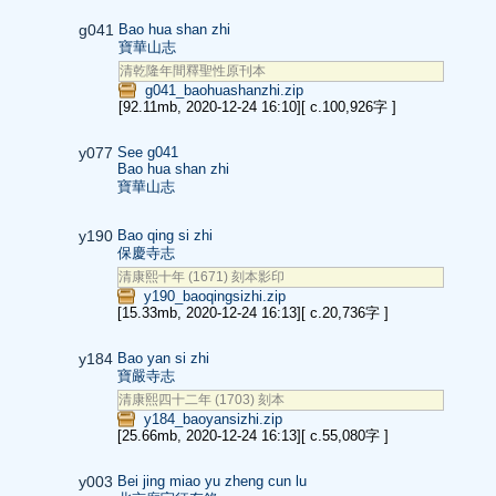
g041
Bao hua shan zhi
寶華山志
清乾隆年間釋聖性原刊本
g041_baohuashanzhi.zip
[92.11mb, 2020-12-24 16:10]
[ c.100,926字 ]
y077
See g041
Bao hua shan zhi
寶華山志
y190
Bao qing si zhi
保慶寺志
清康熙十年 (1671) 刻本影印
y190_baoqingsizhi.zip
[15.33mb, 2020-12-24 16:13]
[ c.20,736字 ]
y184
Bao yan si zhi
寶嚴寺志
清康熙四十二年 (1703) 刻本
y184_baoyansizhi.zip
[25.66mb, 2020-12-24 16:13]
[ c.55,080字 ]
y003
Bei jing miao yu zheng cun lu