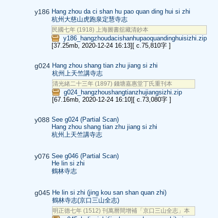
y186
Hang zhou da ci shan hu pao quan ding hui si zhi
杭州大慈山虎跑泉定慧寺志
民國七年 (1918) 上海圖書舘藏清鈔本
y186_hangzhoudacishanhupaoquandinghuisizhi.zip
[37.25mb, 2020-12-24 16:13]
[ c.75,810字 ]
g024
Hang zhou shang tian zhu jiang si zhi
杭州上天竺講寺志
清光緒二十三年 (1897) 錢塘嘉惠堂丁氏重刊本
g024_hangzhoushangtianzhujiangsizhi.zip
[67.16mb, 2020-12-24 16:10]
[ c.73,080字 ]
y088
See g024 (Partial Scan)
Hang zhou shang tian zhu jiang si zhi
杭州上天竺講寺志
y076
See g046 (Partial Scan)
He lin si zhi
鶴林寺志
g045
He lin si zhi (jing kou san shan quan zhi)
鶴林寺志(京口三山全志)
明正德七年 (1512) 刊萬曆間增補「京口三山全志」本