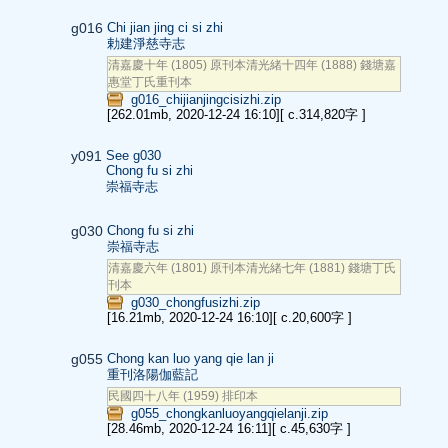
g016
Chi jian jing ci si zhi
勅建淨慈寺志
清嘉慶十年 (1805) 原刊本清光緒十四年 (1888) 錢塘嘉
惠堂丁氏重刊本
g016_chijianjingcisizhi.zip
[262.01mb, 2020-12-24 16:10]
[ c.314,820字 ]
y091
See g030
Chong fu si zhi
崇福寺志
g030
Chong fu si zhi
崇福寺志
清嘉慶六年 (1801) 原刊本清光緒七年 (1881) 錢塘丁氏
刊本
g030_chongfusizhi.zip
[16.21mb, 2020-12-24 16:10]
[ c.20,600字 ]
g055
Chong kan luo yang qie lan ji
重刊洛陽伽藍記
民國四十八年 (1959) 排印本
g055_chongkanluoyangqielanji.zip
[28.46mb, 2020-12-24 16:11]
[ c.45,630字 ]