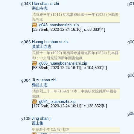
g043
Han shan si zhi
g0
寒山寺志
清宣統三年 (1911) 初稿纂成民國十一年 (1922) 吳縣潘
氏刊本
g043_hanshansizhi.zip
[33.76mb, 2020-12-24 16:10]
[ c.53,383字 ]
g086
Huang bo shan si zhi
g0
黃檗山寺志
民國十一年 (1922) 萬福禪寺據道光四年 (1824) 刊本排
印；中央研究院傅斯年圖書館藏
g086_huangboshansizhi.zip
[58.56mb, 2020-12-24 16:11]
[ c.104,500字 ]
g0
g084
Ji zu shan zhi
雞足山志
清康熙三十一年 (1692) 刊本；中央研究院傅斯年圖書
館藏
g084_jizushanzhi.zip
[127.6mb, 2020-12-24 16:11]
[ c.138,852字 ]
g0
y109
Jing shan ji
徑山集
明萬曆七年 (1579) 刻本