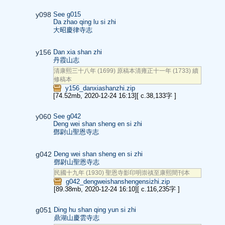
y098
See g015
Da zhao qing lu si zhi
大昭慶律寺志
y156
Dan xia shan zhi
丹霞山志
清康熙三十八年 (1699) 原稿本清雍正十一年 (1733) 續
修稿本
y156_danxiashanzhi.zip
[74.52mb, 2020-12-24 16:13]
[ c.38,133字 ]
y060
See g042
Deng wei shan sheng en si zhi
鄧尉山聖恩寺志
g042
Deng wei shan sheng en si zhi
鄧尉山聖恩寺志
民國十九年 (1930) 聖恩寺影印明崇禛至康熙間刊本
g042_dengweishanshengensizhi.zip
[89.38mb, 2020-12-24 16:10]
[ c.116,235字 ]
g051
Ding hu shan qing yun si zhi
鼎湖山慶雲寺志