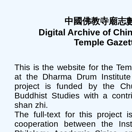
中國佛教寺廟志
Digital Archive of Ch
Temple Gazet
This is the website for the Te
at the Dharma Drum Institute 
project is funded by the Ch
Buddhist Studies with a contr
shan zhi.
The full-text for this project
cooperation between the Inst