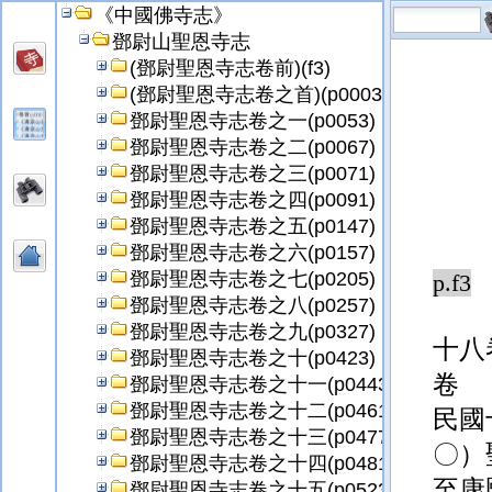
《中國佛寺志》
鄧尉山聖恩寺志
(鄧尉聖恩寺志卷前)(f3)
(鄧尉聖恩寺志卷之首)(p0003)
鄧尉聖恩寺志卷之一(p0053)
鄧尉聖恩寺志卷之二(p0067)
鄧尉聖恩寺志卷之三(p0071)
鄧尉聖恩寺志卷之四(p0091)
鄧尉聖恩寺志卷之五(p0147)
鄧尉聖恩寺志卷之六(p0157)
鄧尉聖恩寺志卷之七(p0205)
p.f3
鄧尉聖恩寺志卷之八(p0257)
鄧尉聖恩寺志卷之九(p0327)
十八
鄧尉聖恩寺志卷之十(p0423)
卷 
鄧尉聖恩寺志卷之十一(p0443)
鄧尉聖恩寺志卷之十二(p0461)
民國
鄧尉聖恩寺志卷之十三(p0477)
〇）
鄧尉聖恩寺志卷之十四(p0481)
至康
鄧尉聖恩寺志卷之十五(p0523)