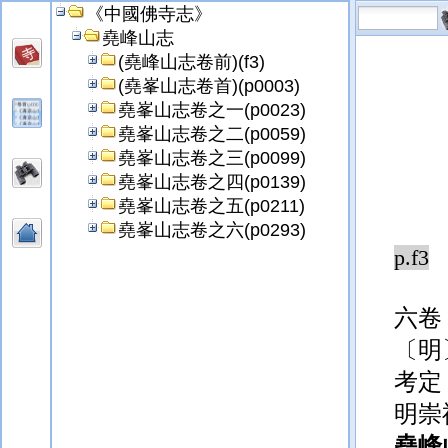
《中國佛寺志》
堯峰山志
(堯峰山志卷前)(f3)
(堯峯山志卷首)(p0003)
堯峯山志卷之一(p0023)
堯峯山志卷之二(p0059)
堯峯山志卷之三(p0099)
堯峯山志卷之四(p0139)
堯峯山志卷之五(p0211)
堯峯山志卷之六(p0293)
p.f3
六卷
〔明
考定
明崇
堯峰