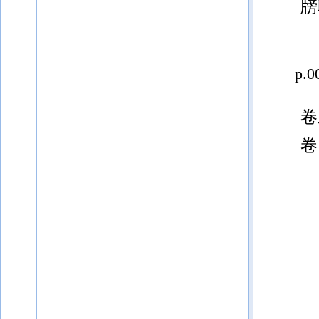
牓
p.0
卷
卷