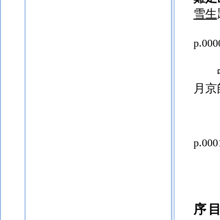
雪生
p.000
月京
p.000
序