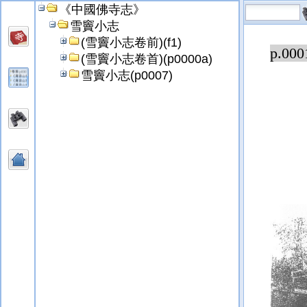
《中國佛寺志》
雪竇小志
(雪竇小志卷前)(f1)
p.000
(雪竇小志卷首)(p0000a)
雪竇小志(p0007)