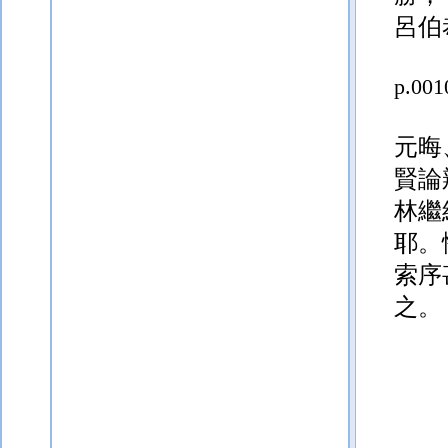
呂伯
p.001
元晦
賢論
林繼
耶。
索序
之。