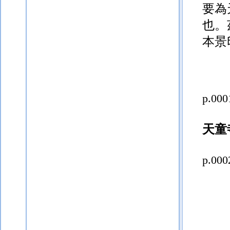
要為
也。
本景
p.000
天童
p.000