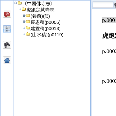
《中國佛寺志》
虎跑定慧寺志
(卷前)(f3)
p.000
宸恩稿(p0005)
建置稿(p0013)
(山水稿)(p0119)
虎跑
p.000
p.000