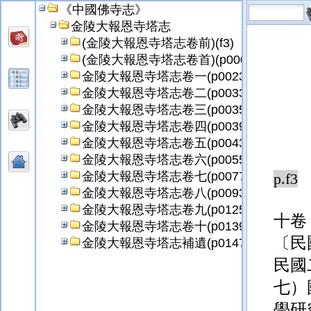
《中國佛寺志》
金陵大報恩寺塔志
(金陵大報恩寺塔志卷前)(f3)
(金陵大報恩寺塔志卷首)(p0005)
金陵大報恩寺塔志卷一(p0023)
金陵大報恩寺塔志卷二(p0033)
金陵大報恩寺塔志卷三(p0035)
金陵大報恩寺塔志卷四(p0039)
金陵大報恩寺塔志卷五(p0043)
金陵大報恩寺塔志卷六(p0055)
金陵大報恩寺塔志卷七(p0077)
p.f3
金陵大報恩寺塔志卷八(p0093)
金陵大報恩寺塔志卷九(p0125)
十卷
金陵大報恩寺塔志卷十(p0139)
〔民
金陵大報恩寺塔志補遺(p0147)
民國
七）
學研