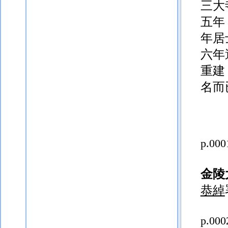
三大
五年
年居
六年
重建
名而
p.000
金陵
恭綽
p.000