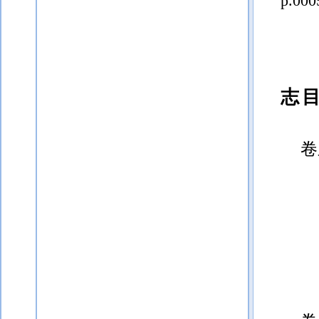
p.000
志
卷