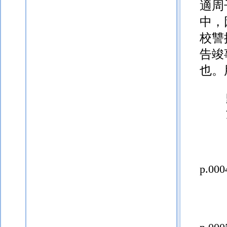
適周
中，
校
讐
告竣
也。
p.000