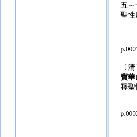
五～
聖性
p.000
〔清
寶華
釋聖
p.000