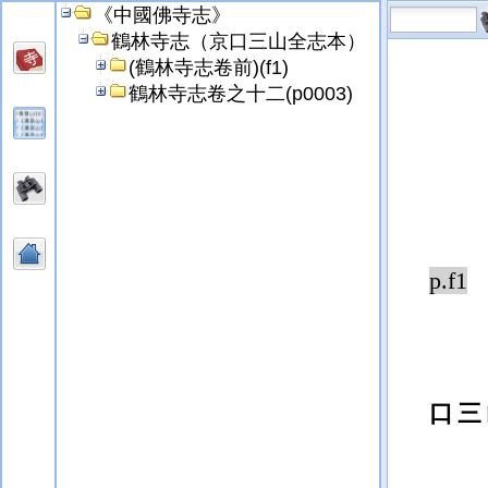
《中國佛寺志》
鶴林寺志（京口三山全志本）
(鶴林寺志卷前)(f1)
鶴林寺志卷之十二(p0003)
p.f1
口三