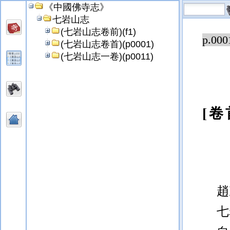
《中國佛寺志》
七岩山志
(七岩山志卷前)(f1)
p.000
(七岩山志卷首)(p0001)
(七岩山志一卷)(p0011)
[卷
趙
七