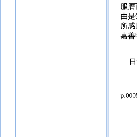
服膺
由是
所感
嘉善
日
p.000