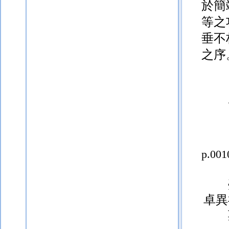
垂不
之序
p.001
卓異