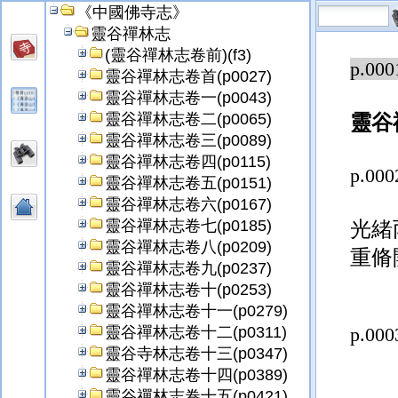
《中國佛寺志》
靈谷禪林志
(靈谷禪林志卷前)(f3)
p.000
靈谷禪林志卷首(p0027)
靈谷禪林志卷一(p0043)
靈谷禪林志卷二(p0065)
靈谷
靈谷禪林志卷三(p0089)
靈谷禪林志卷四(p0115)
p.000
靈谷禪林志卷五(p0151)
靈谷禪林志卷六(p0167)
靈谷禪林志卷七(p0185)
光緒
靈谷禪林志卷八(p0209)
重脩
靈谷禪林志卷九(p0237)
靈谷禪林志卷十(p0253)
靈谷禪林志卷十一(p0279)
靈谷禪林志卷十二(p0311)
p.000
靈谷寺林志卷十三(p0347)
靈谷禪林志卷十四(p0389)
靈谷禪林志卷十五(p0421)