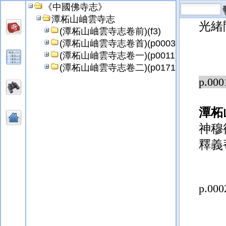
《中國佛寺志》
卷合
潭柘山岫雲寺志
光緒
(潭柘山岫雲寺志卷前)(f3)
(潭柘山岫雲寺志卷首)(p0003)
(潭柘山岫雲寺志卷一)(p0011)
(潭柘山岫雲寺志卷二)(p0171)
p.000
潭柘
神穆
釋義
p.000