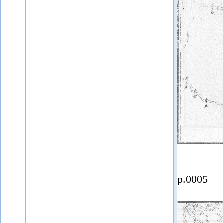
p.0005