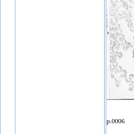
p.0006