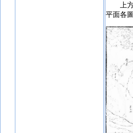
上
平面各