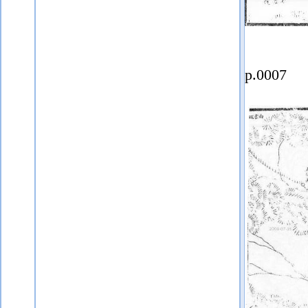
p.0007