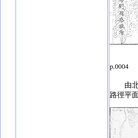
p.0004
由
路徑平