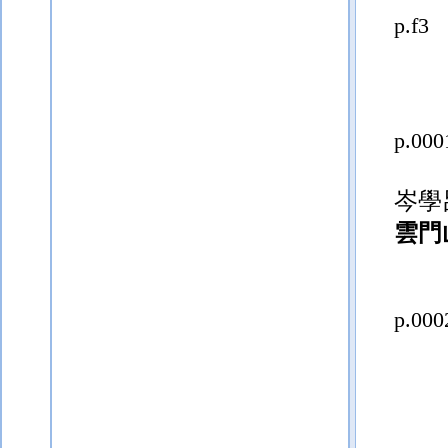
p.f3
p.000
岑學
雲門
p.000