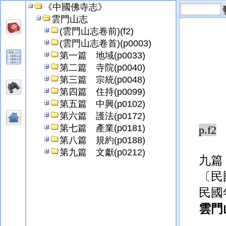
《中國佛寺志》
雲門山志
(雲門山志卷前)(f2)
(雲門山志卷首)(p0003)
第一篇 地域(p0033)
第二篇 寺院(p0040)
第三篇 宗統(p0048)
第四篇 住持(p0099)
第五篇 中興(p0102)
第六篇 護法(p0172)
第七篇 產業(p0181)
p.f2
第八篇 規約(p0188)
第九篇 文獻(p0212)
九篇
〔民
民國
雲門