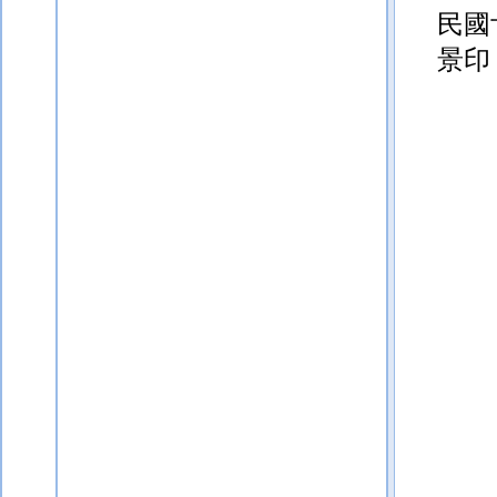
民國
景印