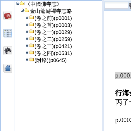
《中國佛寺志》
金山龍游禪寺志略
(卷之前)(p0001)
(卷之首)(p0003)
(卷之一)(p0029)
(卷之二)(p0259)
(卷之三)(p0421)
(卷之四)(p0531)
(附錄)(p0645)
p.000
行海
丙子
p.000