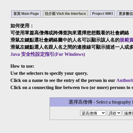
首頁 Main Page
往介面 Visit the Interface
Project WIKI
更多數位典藏
如何使用：
可使用單篇高僧傳或跨傳查詢來選擇您想觀看的社會網絡
滑鼠左鍵點選社會網絡圖中的人名可以顯示該人名的
規範
滑鼠左鍵點選人名跟人名之間的連接線可顯示描述一人或
Java 安全性設定指引(For Windows)
How to use:
Use the selectors to specify your query.
Click on a name to see the entry of the person in our
Authori
Click on a connecting line between two (or more) persons to 
選擇高僧傳 - Select a biography fr