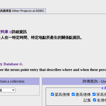
專案 Other Projects at DDBC
資料庫
詳細資訊
多人在一特定時間、特定地點所產生的關係點資訊。
ty Database
.
see the nexus point entry that describes where and when these per
om a collection
跨傳查詢 - Query 
全
梁高僧傳
唐高僧傳
宋高
記集
名僧