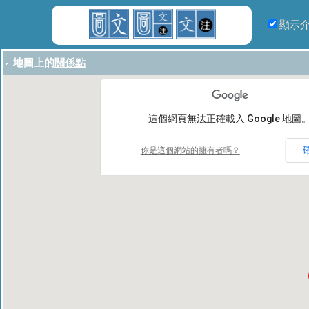
顯示
地圖上的
關係點
這個網頁無法正確載入 Google 地圖
你是這個網站的擁有者嗎？