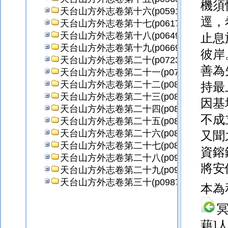
機須
天台山方外志卷第十六(p0591)
逕，
天台山方外志卷第十七(p0617)
天台山方外志卷第十八(p0649)
止息
天台山方外志卷第十九(p0669)
彼岸
天台山方外志卷第二十(p0723)
善為
天台山方外志卷第二十一(p0757)
天台山方外志卷第二十二(p0801)
持最
天台山方外志卷第二十三(p0821)
因基
天台山方外志卷第二十四(p0845)
不成
天台山方外志卷第二十五(p0871)
天台山方外志卷第二十六(p0891)
又聞
天台山方外志卷第二十七(p0899)
資鎔
天台山方外志卷第二十八(p0913)
將安
天台山方外志卷第二十九(p0967)
天台山方外志卷第三十(p0987)
本為
藉]