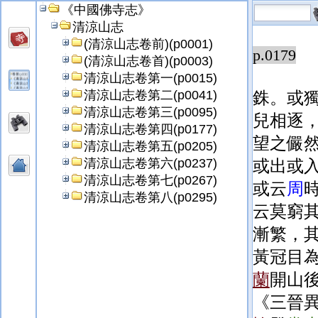
《中國佛寺志》
衣挂三
清涼山志
(清涼山志卷前)(p0001)
p.0179
(清涼山志卷首)(p0003)
清涼山志卷第一(p0015)
清涼山志卷第二(p0041)
銖。或
清涼山志卷第三(p0095)
兒相逐
清涼山志卷第四(p0177)
望之儼
清涼山志卷第五(p0205)
清涼山志卷第六(p0237)
或出或
清涼山志卷第七(p0267)
或云
周
清涼山志卷第八(p0295)
云莫窮
漸繁，
黃冠目
蘭
開山
《三晉