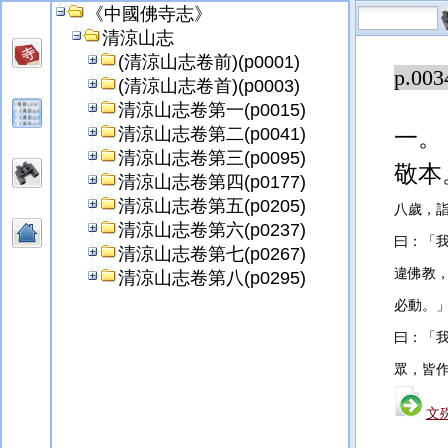
《中國佛寺志》
是
清涼山志
(清涼山志卷前)(p0001)
p.003
(清涼山志卷首)(p0003)
清涼山志卷第一(p0015)
清涼山志卷第二(p0041)
一。
清涼山志卷第三(p0095)
敬本
清涼山志卷第四(p0177)
清涼山志卷第五(p0205)
八歲，
清涼山志卷第六(p0237)
曰：「
清涼山志卷第七(p0267)
違佛教
清涼山志卷第八(p0295)
必動。
曰：「
眾，皆
文