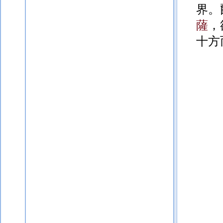
界。
薩
，
十方