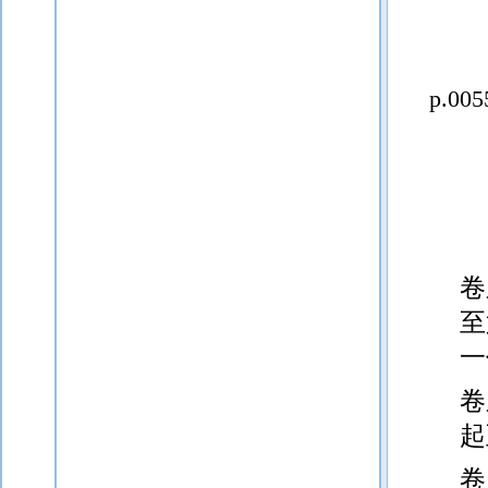
p.005
卷
至
一
卷
起
卷