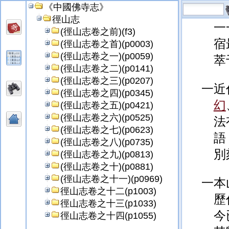
《中國佛寺志》
地
徑山志
一
(徑山志卷之前)(f3)
宿
(徑山志卷之首)(p0003)
(徑山志卷之一)(p0059)
萃
(徑山志卷之二)(p0141)
(徑山志卷之三)(p0207)
一近
(徑山志卷之四)(p0345)
幻
(徑山志卷之五)(p0421)
(徑山志卷之六)(p0525)
法
(徑山志卷之七)(p0623)
語
(徑山志卷之八)(p0735)
別
(徑山志卷之九)(p0813)
(徑山志卷之十)(p0881)
(徑山志卷之十一)(p0969)
一本
徑山志卷之十二(p1003)
歷
徑山志卷之十三(p1033)
今
徑山志卷之十四(p1055)