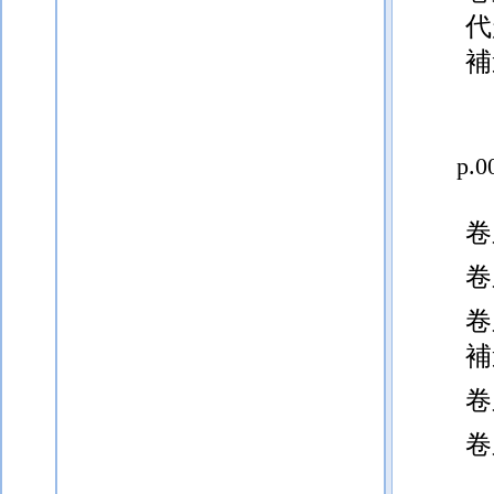
代
補
p.0
卷
卷
卷
補
卷
卷