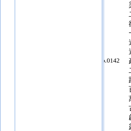
p.0142