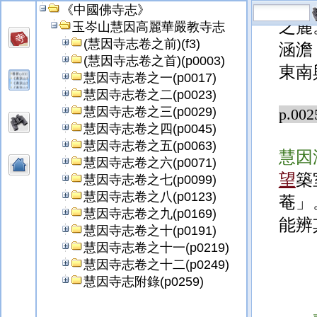
典。
《中國佛寺志》
之麓
玉岑山慧因高麗華嚴教寺志
(慧因寺志卷之前)(f3)
涵澹
(慧因寺志卷之首)(p0003)
東南
慧因寺志卷之一(p0017)
慧因寺志卷之二(p0023)
慧因寺志卷之三(p0029)
p.002
慧因寺志卷之四(p0045)
慧因寺志卷之五(p0063)
慧因
慧因寺志卷之六(p0071)
望
築
慧因寺志卷之七(p0099)
慧因寺志卷之八(p0123)
菴」
慧因寺志卷之九(p0169)
能辨
慧因寺志卷之十(p0191)
慧因寺志卷之十一(p0219)
慧因寺志卷之十二(p0249)
慧因寺志附錄(p0259)