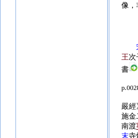
像，
王
次
書
p.002
嚴經
施金
南渡
末
寺