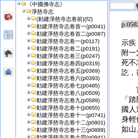
《中國佛寺志》
不減
淨慈寺志
(勅建淨慈寺志卷前)(f2)
p.058
勅建淨慈寺志卷首一(p0041)
勅建淨慈寺志卷首二(p0087)
勅建淨慈寺志卷一(p0117)
示疾
勅建淨慈寺志卷二(p0191)
附一
勅建淨慈寺志卷三(p0247)
死不
勅建淨慈寺志卷四(p0319)
勅建淨慈寺志卷五(p0369)
訖，
勅建淨慈寺志卷六(p0393)
勅建淨慈寺志卷七(p0485)
勅建淨慈寺志卷八(p0509)
「踏
勅建淨慈寺志卷九(p0589)
勅建淨慈寺志卷十(p0655)
國人
勅建淨慈寺志卷十一(p0741)
身輕
勅建淨慈寺志卷十二(p0801)
如山
勅建淨慈寺志卷十三(p0889)
勅建淨慈寺志卷十四(p0941)