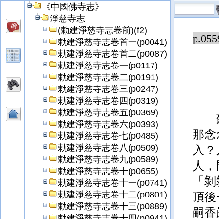
《中國佛寺志》
淨慈寺志
(勅建淨慈寺志卷前)(f2)
p.055
勅建淨慈寺志卷首一(p0041)
勅建淨慈寺志卷首二(p0087)
勅建淨慈寺志卷一(p0117)
勅建淨慈寺志卷二(p0191)
勅建淨慈寺志卷三(p0247)
勅建淨慈寺志卷四(p0319)
勅建淨慈寺志卷五(p0369)
勅建淨慈寺志卷六(p0393)
那念
勅建淨慈寺志卷七(p0485)
勅建淨慈寺志卷八(p0509)
入？
勅建淨慈寺志卷九(p0589)
人，
勅建淨慈寺志卷十(p0655)
「剝
勅建淨慈寺志卷十一(p0741)
勅建淨慈寺志卷十二(p0801)
頂後
勅建淨慈寺志卷十三(p0889)
嗣香
勅建淨慈寺志卷十四(p0941)