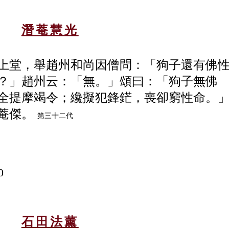
潛菴慧光
上堂，舉趙州和尚因僧問：「狗子還有佛
？」趙州云：「無。」頌曰：「狗子無佛
全提摩竭
令；纔擬犯鋒鋩，喪卻窮性命。
菴傑。
第三十二代
0
石田法薰