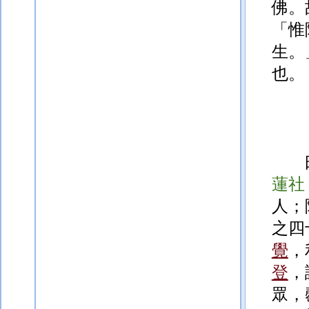
佛。
「惟
生。
也。
蓮社
人；
之四
覺
，
登
，
眾，