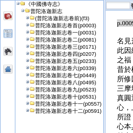
《中國佛寺志》
生聞
普陀洛迦新志
(普陀洛迦新志卷前)(f3)
p.000
普陀洛迦新志卷首(p0003)
普陀洛迦新志卷一(p0031)
普陀洛迦新志卷二(p0081)
名見
普陀洛迦新志卷三(p0171)
此因
普陀洛迦新志卷四(p0207)
之福
普陀洛迦新志卷五(p0233)
普陀洛迦新志卷六(p0339)
昔於
普陀洛迦新志卷七(p0449)
所修
普陀洛迦新志卷八(p0495)
三摩
普陀洛迦新志卷九(p0523)
普陀洛迦新志卷十(p0531)
真圓
普陀洛迦新志卷十一(p0557)
心，
普陀洛迦新志卷十二(p0591)
所證
心本